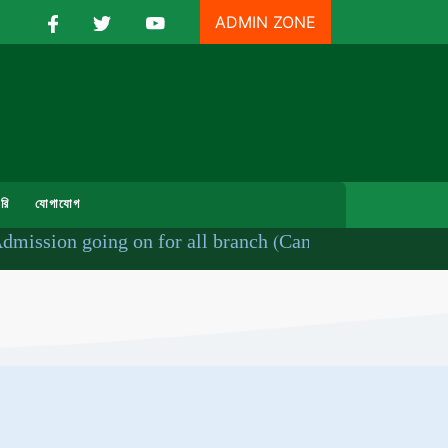
ADMIN ZONE
রি
যোগাযোগ
ssion going on for all branch (Cantonment Branch: 