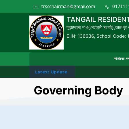
trscchairman@gmail.com
017111
TANGAIL RESIDEN
ক্যান্টনমেন্ট শাখা(শেরআলী মার্কেট),জামগড়া
EIIN: 136636, School Code: 
আমাদের ক
Latest Update
Governing Body