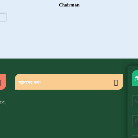
Chairman
ফ
আমাদের কথা
শাখা,